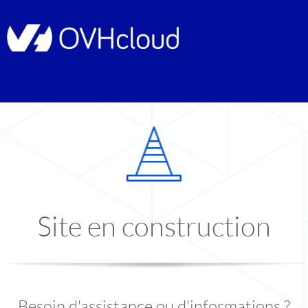
Site en construction
Besoin d'assistance ou d'informations ?